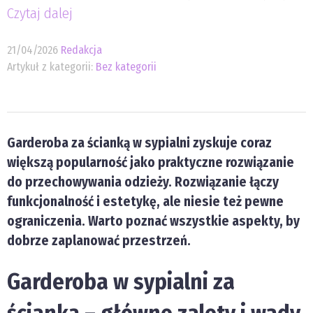
Czytaj dalej
21/04/2026
Redakcja
Artykuł z kategorii:
Bez kategorii
Garderoba za ścianką w sypialni zyskuje coraz
większą popularność jako praktyczne rozwiązanie
do przechowywania odzieży. Rozwiązanie łączy
funkcjonalność i estetykę, ale niesie też pewne
ograniczenia. Warto poznać wszystkie aspekty, by
dobrze zaplanować przestrzeń.
Garderoba w sypialni za
ścianką – główne zalety i wady