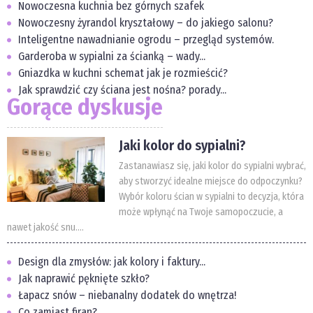
Nowoczesna kuchnia bez górnych szafek
Nowoczesny żyrandol kryształowy – do jakiego salonu?
Inteligentne nawadnianie ogrodu – przegląd systemów.
Garderoba w sypialni za ścianką – wady...
Gniazdka w kuchni schemat jak je rozmieścić?
Jak sprawdzić czy ściana jest nośna? porady...
Gorące dyskusje
Jaki kolor do sypialni?
Zastanawiasz się, jaki kolor do sypialni wybrać,
aby stworzyć idealne miejsce do odpoczynku?
Wybór koloru ścian w sypialni to decyzja, która
może wpłynąć na Twoje samopoczucie, a
nawet jakość snu....
Design dla zmysłów: jak kolory i faktury...
Jak naprawić pęknięte szkło?
Łapacz snów – niebanalny dodatek do wnętrza!
Co zamiast firan?