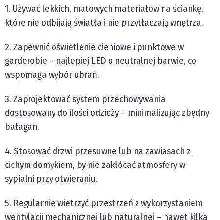
1. Używać lekkich, matowych materiałów na ściankę,
które nie odbijają światła i nie przytłaczają wnętrza.
2. Zapewnić oświetlenie cieniowe i punktowe w
garderobie – najlepiej LED o neutralnej barwie, co
wspomaga wybór ubrań.
3. Zaprojektować system przechowywania
dostosowany do ilości odzieży – minimalizując zbędny
bałagan.
4. Stosować drzwi przesuwne lub na zawiasach z
cichym domykiem, by nie zakłócać atmosfery w
sypialni przy otwieraniu.
5. Regularnie wietrzyć przestrzeń z wykorzystaniem
wentylacji mechanicznej lub naturalnej – nawet kilka