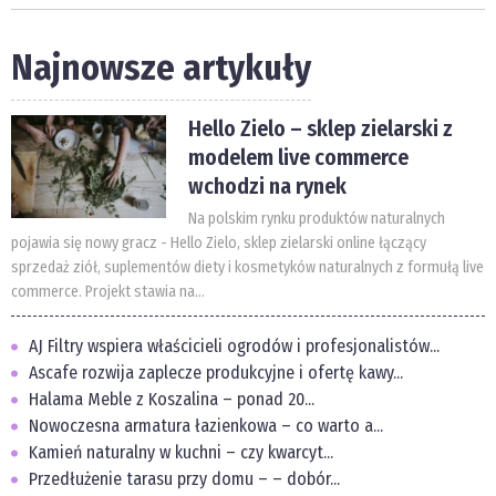
Najnowsze artykuły
Hello Zielo – sklep zielarski z
modelem live commerce
wchodzi na rynek
Na polskim rynku produktów naturalnych
pojawia się nowy gracz - Hello Zielo, sklep zielarski online łączący
sprzedaż ziół, suplementów diety i kosmetyków naturalnych z formułą live
commerce. Projekt stawia na...
AJ Filtry wspiera właścicieli ogrodów i profesjonalistów...
Ascafe rozwija zaplecze produkcyjne i ofertę kawy...
Halama Meble z Koszalina – ponad 20...
Nowoczesna armatura łazienkowa – co warto a...
Kamień naturalny w kuchni – czy kwarcyt...
Przedłużenie tarasu przy domu – – dobór...