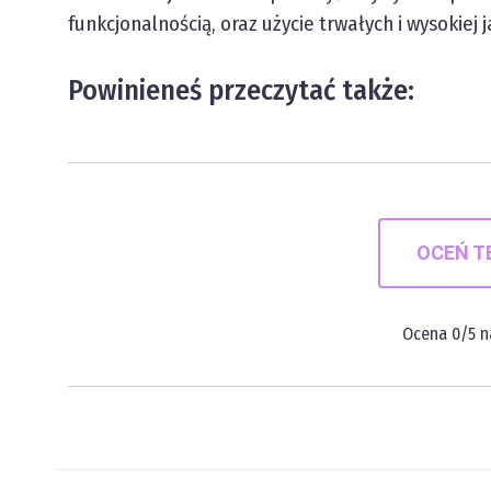
funkcjonalnością, oraz użycie trwałych i wysokiej 
Powinieneś przeczytać także:
OCEŃ T
Ocena
0
/5 