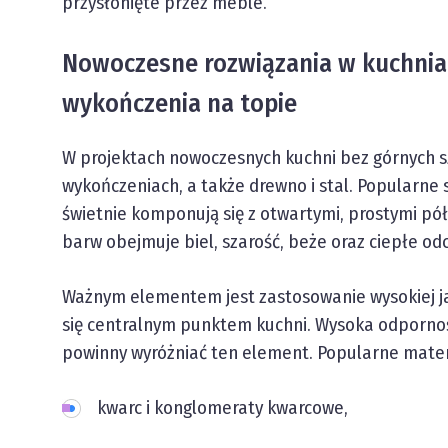
przysłonięte przez meble.
Nowoczesne rozwiązania w kuchniac
wykończenia na topie
W projektach nowoczesnych kuchni bez górnych 
wykończeniach, a także drewno i stal. Popularne 
świetnie komponują się z otwartymi, prostymi pó
barw obejmuje biel, szarość, beże oraz ciepłe od
Ważnym elementem jest zastosowanie wysokiej jak
się centralnym punktem kuchni. Wysoka odporność 
powinny wyróżniać ten element. Popularne materi
kwarc i konglomeraty kwarcowe,