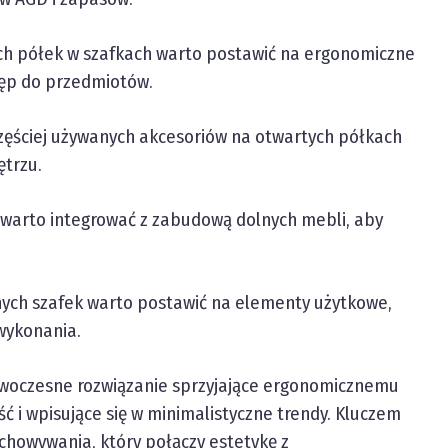
nych półek w szafkach warto postawić na ergonomiczne
tęp do przedmiotów.
jczęściej używanych akcesoriów na otwartych półkach
ętrzu.
warto integrować z zabudową dolnych mebli, aby
rnych szafek warto postawić na elementy użytkowe,
 wykonania.
owoczesne rozwiązanie sprzyjające ergonomicznemu
 i wpisujące się w minimalistyczne trendy. Kluczem
chowywania, który połączy estetykę z