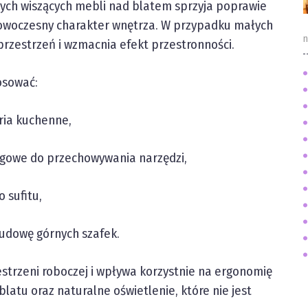
nych wiszących mebli nad blatem sprzyja poprawie
 nowoczesny charakter wnętrza. W przypadku małych
n
przestrzeń i wzmacnia efekt przestronności.
osować:
ria kuchenne,
ngowe do przechowywania narzędzi,
 sufitu,
budowę górnych szafek.
estrzeni roboczej i wpływa korzystnie na ergonomię
latu oraz naturalne oświetlenie, które nie jest