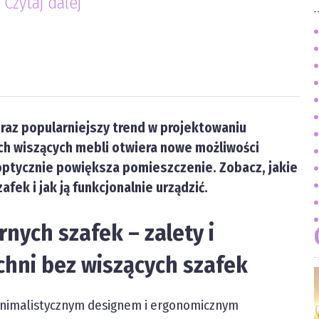
.
Czytaj dalej
raz popularniejszy trend w projektowaniu
ych wiszących mebli otwiera nowe możliwości
optycznie powiększa pomieszczenie. Zobacz, jakie
fek i jak ją funkcjonalnie urządzić.
nych szafek – zalety i
chni bez wiszących szafek
minimalistycznym designem i ergonomicznym