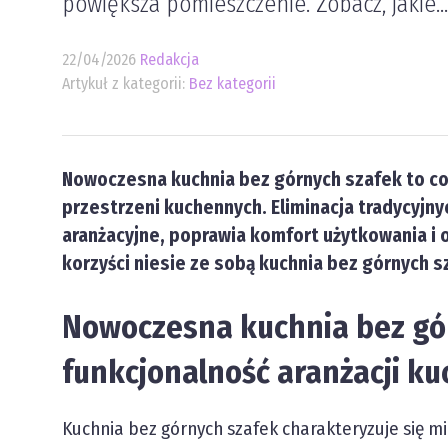
powiększa pomieszczenie. Zobacz, jakie..
22/04/2026
Redakcja
Artykuł z kategorii:
Bez kategorii
Nowoczesna kuchnia bez górnych szafek to co
przestrzeni kuchennych. Eliminacja tradycyjn
aranżacyjne, poprawia komfort użytkowania i 
korzyści niesie ze sobą kuchnia bez górnych sza
Nowoczesna kuchnia bez gór
funkcjonalność aranżacji ku
Kuchnia bez górnych szafek charakteryzuje się 