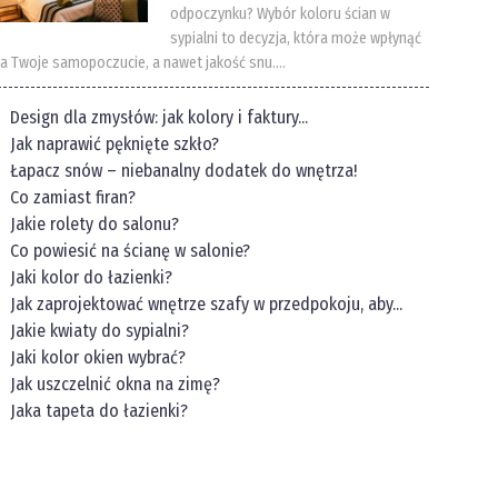
odpoczynku? Wybór koloru ścian w
sypialni to decyzja, która może wpłynąć
a Twoje samopoczucie, a nawet jakość snu....
Design dla zmysłów: jak kolory i faktury...
Jak naprawić pęknięte szkło?
Łapacz snów – niebanalny dodatek do wnętrza!
Co zamiast firan?
Jakie rolety do salonu?
Co powiesić na ścianę w salonie?
Jaki kolor do łazienki?
Jak zaprojektować wnętrze szafy w przedpokoju, aby...
Jakie kwiaty do sypialni?
Jaki kolor okien wybrać?
Jak uszczelnić okna na zimę?
Jaka tapeta do łazienki?