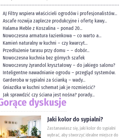
AJ Filtry wspiera właścicieli ogrodów i profesjonalistów...
Ascafe rozwija zaplecze produkcyjne i ofertę kawy...
Halama Meble z Koszalina – ponad 20...
Nowoczesna armatura łazienkowa – co warto a...
Kamień naturalny w kuchni – czy kwarcyt...
Przedłużenie tarasu przy domu – – dobór...
Nowoczesna kuchnia bez górnych szafek
Nowoczesny żyrandol kryształowy – do jakiego salonu?
Inteligentne nawadnianie ogrodu – przegląd systemów.
Garderoba w sypialni za ścianką – wady...
Gniazdka w kuchni schemat jak je rozmieścić?
Jak sprawdzić czy ściana jest nośna? porady...
Gorące dyskusje
Jaki kolor do sypialni?
Zastanawiasz się, jaki kolor do sypialni
wybrać, aby stworzyć idealne miejsce do