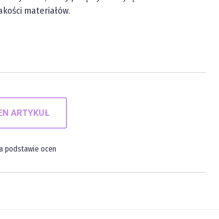
jakości materiałów.
EN ARTYKUŁ
na podstawie
ocen