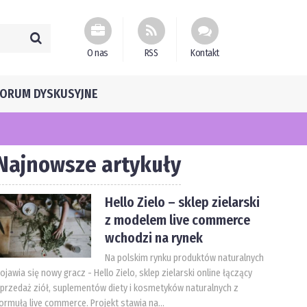
O nas
RSS
Kontakt
FORUM DYSKUSYJNE
Najnowsze artykuły
Hello Zielo – sklep zielarski
z modelem live commerce
wchodzi na rynek
Na polskim rynku produktów naturalnych
ojawia się nowy gracz - Hello Zielo, sklep zielarski online łączący
przedaż ziół, suplementów diety i kosmetyków naturalnych z
ormułą live commerce. Projekt stawia na...