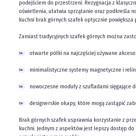
podejściem do przestrzeni. Rezygnacja z klasycz
oświetlenia, ułatwia sprzątanie oraz podkreśla
kuchni brak górnych szafek optycznie powiększa 
Zamiast tradycyjnych szafek górnych można zast
otwarte półki na najczęściej używane akceso
minimalistyczne systemy magnetyczne i reli
nowoczesne moduły z szufladami sięgające do
designerskie okapy, które mogą zastąpić za
Brak górnych szafek usprawnia korzystanie z prz
kuchni. Jednym z aspektów jest lepszy dostęp do b