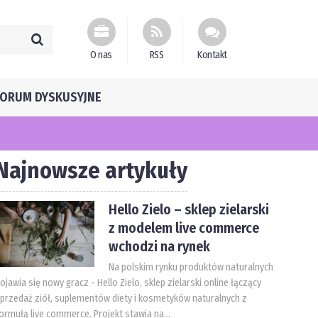
O nas
RSS
Kontakt
FORUM DYSKUSYJNE
Najnowsze artykuły
Hello Zielo – sklep zielarski
z modelem live commerce
wchodzi na rynek
Na polskim rynku produktów naturalnych
ojawia się nowy gracz - Hello Zielo, sklep zielarski online łączący
przedaż ziół, suplementów diety i kosmetyków naturalnych z
ormułą live commerce. Projekt stawia na...