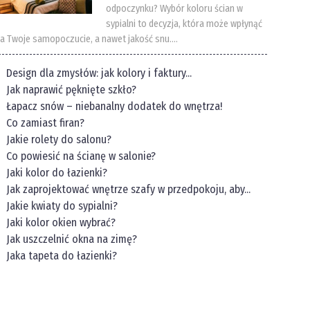
odpoczynku? Wybór koloru ścian w
sypialni to decyzja, która może wpłynąć
a Twoje samopoczucie, a nawet jakość snu....
Design dla zmysłów: jak kolory i faktury...
Jak naprawić pęknięte szkło?
Łapacz snów – niebanalny dodatek do wnętrza!
Co zamiast firan?
Jakie rolety do salonu?
Co powiesić na ścianę w salonie?
Jaki kolor do łazienki?
Jak zaprojektować wnętrze szafy w przedpokoju, aby...
Jakie kwiaty do sypialni?
Jaki kolor okien wybrać?
Jak uszczelnić okna na zimę?
Jaka tapeta do łazienki?