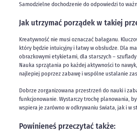
Samodzielne dochodzenie do odpowiedzi to ważna
Jak utrzymać porządek w takiej prz
Kreatywność nie musi oznaczać bałaganu. Klucz
który będzie intuicyjny i łatwy w obsłudze. Dla 
obrazkowymi etykietami, dla starszych – szuflady
Nauka sprzątania po każdej aktywności to nawyk,
najlepiej poprzez zabawę i wspólne ustalanie za
Dobrze zorganizowana przestrzeń do nauki i zaba
funkcjonowanie. Wystarczy trochę planowania, by 
wspiera je zarówno w odkrywaniu świata, jak i w 
Powinieneś przeczytać także: