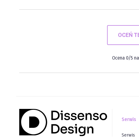
OCEŃ T
Ocena
0
/5 n
Serwis
Serwis