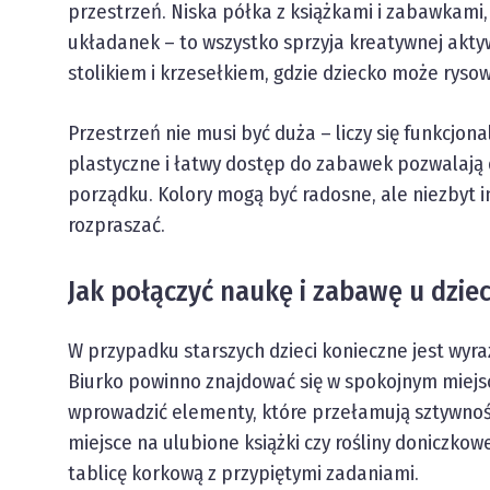
przestrzeń. Niska półka z książkami i zabawkami,
układanek – to wszystko sprzyja kreatywnej aktyw
stolikiem i krzesełkiem, gdzie dziecko może ryso
Przestrzeń nie musi być duża – liczy się funkcjon
plastyczne i łatwy dostęp do zabawek pozwalają d
porządku. Kolory mogą być radosne, ale niezbyt 
rozpraszać.
Jak połączyć naukę i zabawę u dzi
W przypadku starszych dzieci konieczne jest wyraź
Biurko powinno znajdować się w spokojnym miejsc
wprowadzić elementy, które przełamują sztywność 
miejsce na ulubione książki czy rośliny doniczkowe
tablicę korkową z przypiętymi zadaniami.