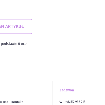
EN ARTYKUŁ
a podstawie
0
ocen
Zadzwoń
O nas
Kontakt
+48 512 938 218