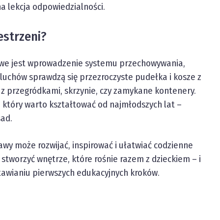
 lekcja odpowiedzialności.
estrzeni?
owe jest wprowadzenie systemu przechowywania,
maluchów sprawdzą się przezroczyste pudełka i kosze z
 z przegródkami, skrzynie, czy zamykane kontenery.
 który warto kształtować od najmłodszych lat –
sad.
wy może rozwijać, inspirować i ułatwiać codzienne
stworzyć wnętrze, które rośnie razem z dzieckiem – i
stawianiu pierwszych edukacyjnych kroków.