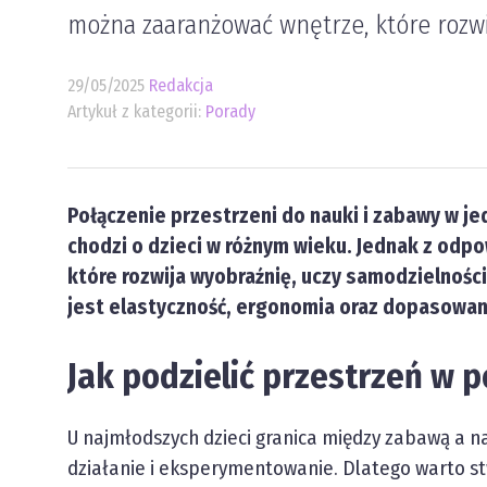
można zaaranżować wnętrze, które rozwij
29/05/2025
Redakcja
Artykuł z kategorii:
Porady
Połączenie przestrzeni do nauki i zabawy w j
chodzi o dzieci w różnym wieku. Jednak z od
które rozwija wyobraźnię, uczy samodzielności
jest elastyczność, ergonomia oraz dopasowani
Jak podzielić przestrzeń w 
U najmłodszych dzieci granica między zabawą a n
działanie i eksperymentowanie. Dlatego warto s