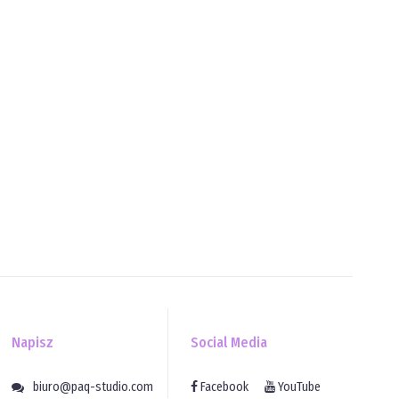
Napisz
Social Media
biuro@paq-studio.com
Facebook
YouTube