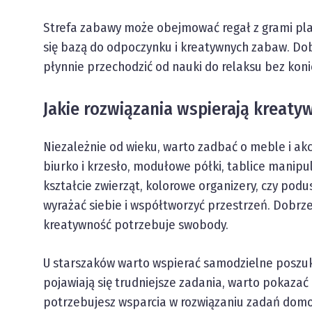
Strefa zabawy może obejmować regał z grami plan
się bazą do odpoczynku i kreatywnych zabaw. Do
płynnie przechodzić od nauki do relaksu bez kon
Jakie rozwiązania wspierają kreaty
Niezależnie od wieku, warto zadbać o meble i akc
biurko i krzesło, modułowe półki, tablice manipul
kształcie zwierząt, kolorowe organizery, czy pod
wyrażać siebie i współtworzyć przestrzeń. Dobrze
kreatywność potrzebuje swobody.
U starszaków warto wspierać samodzielne poszuki
pojawiają się trudniejsze zadania, warto pokazać
potrzebujesz wsparcia w rozwiązaniu zadań dom