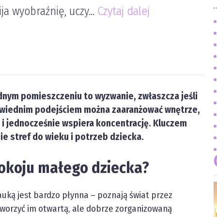
a wyobraźnię, uczy...
Czytaj dalej
ednym pomieszczeniu to wyzwanie, zwłaszcza jeśli
powiednim podejściem można zaaranżować wnętrze,
 i jednocześnie wspiera koncentrację. Kluczem
e stref do wieku i potrzeb dziecka.
pokoju małego dziecka?
auką jest bardzo płynna – poznają świat przez
tworzyć im otwartą, ale dobrze zorganizowaną