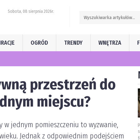
Sobota, 08 sierpnia 2026r.
IRACJE
OGRÓD
TRENDY
WNĘTRZA
ywną przestrzeń do
ednym miejscu?
wy w jednym pomieszczeniu to wyzwanie,
p
s
ym wieku. Jednak z odpowiednim podejściem
f