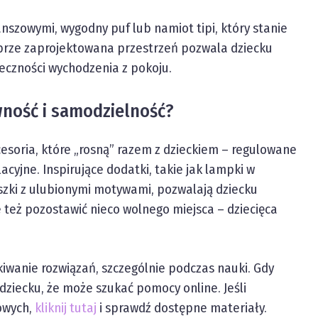
szowymi, wygodny puf lub namiot tipi, który stanie
brze zaprojektowana przestrzeń pozwala dziecku
ieczności wychodzenia z pokoju.
wność i samodzielność?
esoria, które „rosną” razem z dzieckiem – regulowane
acyjne. Inspirujące dodatki, takie jak lampki w
uszki z ulubionymi motywami, pozwalają dziecku
 też pozostawić nieco wolnego miejsca – dziecięca
wanie rozwiązań, szczególnie podczas nauki. Gdy
 dziecku, że może szukać pomocy online. Jeśli
owych,
kliknij tutaj
i sprawdź dostępne materiały.