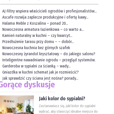
AJ Filtry wspiera właścicieli ogrodów i profesjonalistów...
Ascafe rozwija zaplecze produkcyjne i ofertę kawy...
Halama Meble z Koszalina – ponad 20...
Nowoczesna armatura łazienkowa – co warto a...
Kamień naturalny w kuchni – czy kwarcyt...
Przedłużenie tarasu przy domu – – dobór...
Nowoczesna kuchnia bez górnych szafek
Nowoczesny żyrandol kryształowy – do jakiego salonu?
Inteligentne nawadnianie ogrodu – przegląd systemów.
Garderoba w sypialni za ścianką – wady...
Gniazdka w kuchni schemat jak je rozmieścić?
Jak sprawdzić czy ściana jest nośna? porady...
Gorące dyskusje
Jaki kolor do sypialni?
Zastanawiasz się, jaki kolor do sypialni
wybrać, aby stworzyć idealne miejsce do