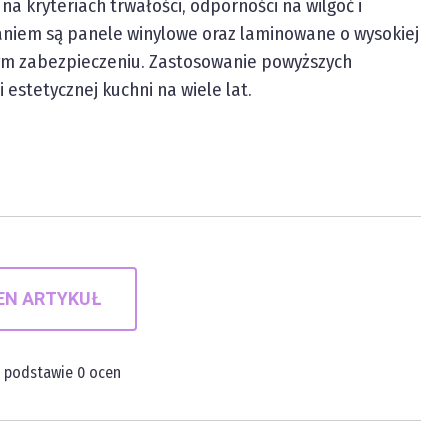
a kryteriach trwałości, odporności na wilgoć i
niem są panele winylowe oraz laminowane o wysokiej
nym zabezpieczeniu. Zastosowanie powyższych
estetycznej kuchni na wiele lat.
EN ARTYKUŁ
a podstawie
0
ocen