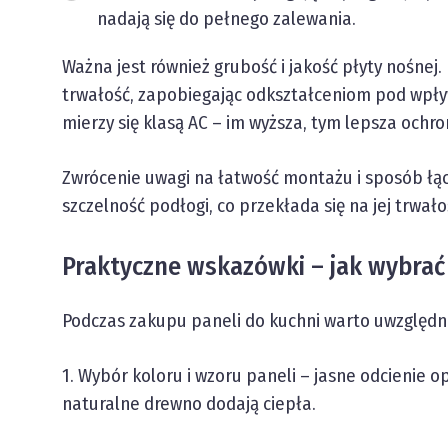
nadają się do pełnego zalewania.
Ważna jest również grubość i jakość płyty nośnej. 
trwałość, zapobiegając odkształceniom pod wpły
mierzy się klasą AC – im wyższa, tym lepsza och
Zwrócenie uwagi na łatwość montażu i sposób łąc
szczelność podłogi, co przekłada się na jej trwało
Praktyczne wskazówki – jak wybrać
Podczas zakupu paneli do kuchni warto uwzględni
1. Wybór koloru i wzoru paneli – jasne odcienie o
naturalne drewno dodają ciepła.