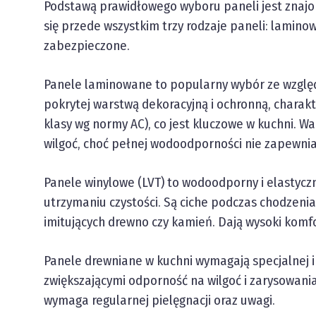
Podstawą prawidłowego wyboru paneli jest znajom
się przede wszystkim trzy rodzaje paneli: lamin
zabezpieczone.
Panele laminowane to popularny wybór ze względ
pokrytej warstwą dekoracyjną i ochronną, charakte
klasy wg normy AC), co jest kluczowe w kuchni. 
wilgoć, choć pełnej wodoodporności nie zapewnia
Panele winylowe (LVT) to wodoodporny i elastycz
utrzymaniu czystości. Są ciche podczas chodzenia
imitujących drewno czy kamień. Dają wysoki komfo
Panele drewniane w kuchni wymagają specjalnej i
zwiększającymi odporność na wilgoć i zarysowania
wymaga regularnej pielęgnacji oraz uwagi.