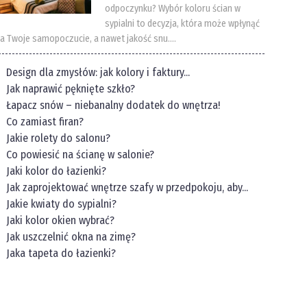
odpoczynku? Wybór koloru ścian w
sypialni to decyzja, która może wpłynąć
a Twoje samopoczucie, a nawet jakość snu....
Design dla zmysłów: jak kolory i faktury...
Jak naprawić pęknięte szkło?
Łapacz snów – niebanalny dodatek do wnętrza!
Co zamiast firan?
Jakie rolety do salonu?
Co powiesić na ścianę w salonie?
Jaki kolor do łazienki?
Jak zaprojektować wnętrze szafy w przedpokoju, aby...
Jakie kwiaty do sypialni?
Jaki kolor okien wybrać?
Jak uszczelnić okna na zimę?
Jaka tapeta do łazienki?