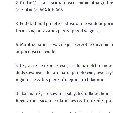
2. Grubość i klasa ścieralności – minimalna grubo
ścieralności AC4 lub AC5.
3. Podkład pod panele – stosowanie wodoodporne
termiczną oraz zabezpiecza przed wilgocią.
4. Montaż paneli – ważne jest szczelne łączenie
odporności na wodę.
5. Czyszczenie i konserwacja – do paneli laminow
dedykowanych do laminatu; panele winylowe czy
regularnie zabezpieczać olejem lub lakierem.
Unikać należy stosowania silnych środków chemic
Regularne usuwanie okruchów i zabrudzeń zapob