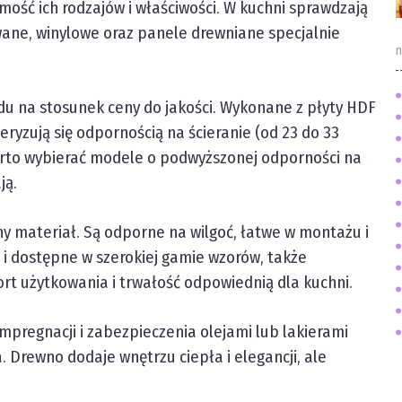
ość ich rodzajów i właściwości. W kuchni sprawdzają
owane, winylowe oraz panele drewniane specjalnie
n
u na stosunek ceny do jakości. Wykonane z płyty HDF
ryzują się odpornością na ścieranie (od 23 do 33
Warto wybierać modele o podwyższonej odporności na
ją.
ny materiał. Są odporne na wilgoć, łatwe w montażu i
 i dostępne w szerokiej gamie wzorów, także
rt użytkowania i trwałość odpowiednią dla kuchni.
mpregnacji i zabezpieczenia olejami lub lakierami
. Drewno dodaje wnętrzu ciepła i elegancji, ale