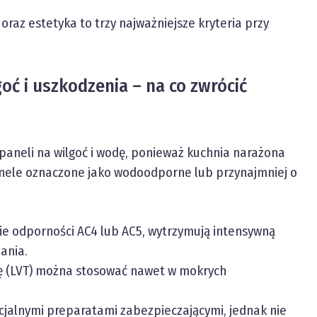
oraz estetyka to trzy najważniejsze kryteria przy
oć i uszkodzenia – na co zwrócić
neli na wilgoć i wodę, ponieważ kuchnia narażona
panele oznaczone jako wodoodporne lub przynajmniej o
sie odporności AC4 lub AC5, wytrzymują intensywną
ania.
ę (LVT) można stosować nawet w mokrych
jalnymi preparatami zabezpieczającymi, jednak nie