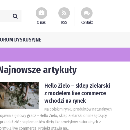
O nas
RSS
Kontakt
FORUM DYSKUSYJNE
Najnowsze artykuły
Hello Zielo – sklep zielarski
z modelem live commerce
wchodzi na rynek
Na polskim rynku produktów naturalnych
ojawia się nowy gracz - Hello Zielo, sklep zielarski online łączący
przedaż ziół, suplementów diety i kosmetyków naturalnych z
ormułą live commerce. Projekt stawia na...