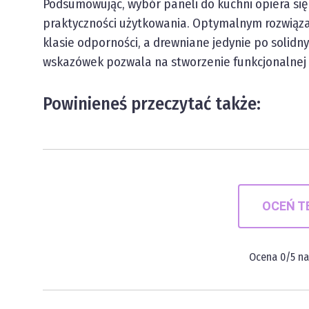
Podsumowując, wybór paneli do kuchni opiera się n
praktyczności użytkowania. Optymalnym rozwiąza
klasie odporności, a drewniane jedynie po solid
wskazówek pozwala na stworzenie funkcjonalnej i 
Powinieneś przeczytać także:
OCEŃ T
Ocena
0
/5 n