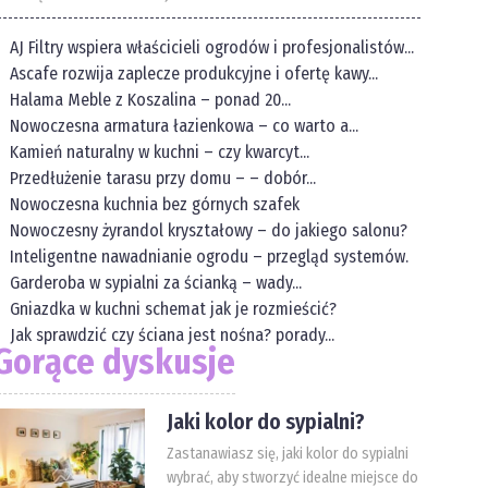
AJ Filtry wspiera właścicieli ogrodów i profesjonalistów...
Ascafe rozwija zaplecze produkcyjne i ofertę kawy...
Halama Meble z Koszalina – ponad 20...
Nowoczesna armatura łazienkowa – co warto a...
Kamień naturalny w kuchni – czy kwarcyt...
Przedłużenie tarasu przy domu – – dobór...
Nowoczesna kuchnia bez górnych szafek
Nowoczesny żyrandol kryształowy – do jakiego salonu?
Inteligentne nawadnianie ogrodu – przegląd systemów.
Garderoba w sypialni za ścianką – wady...
Gniazdka w kuchni schemat jak je rozmieścić?
Jak sprawdzić czy ściana jest nośna? porady...
Gorące dyskusje
Jaki kolor do sypialni?
Zastanawiasz się, jaki kolor do sypialni
wybrać, aby stworzyć idealne miejsce do