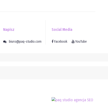
Napisz
Social Media
biuro@paq-studio.com
Facebook
YouTube