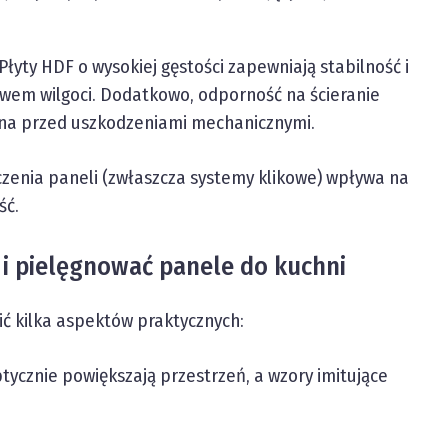
Płyty HDF o wysokiej gęstości zapewniają stabilność i
wem wilgoci. Dodatkowo, odporność na ścieranie
rona przed uszkodzeniami mechanicznymi.
zenia paneli (zwłaszcza systemy klikowe) wpływa na
ść.
 i pielęgnować panele do kuchni
ć kilka aspektów praktycznych:
ptycznie powiększają przestrzeń, a wzory imitujące