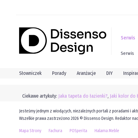
Serwis
Serwis
Słowniczek
Porady
Aranżacje
DIY
Inspira
Ciekawe artykuły:
Jaka tapeta do łazienki?
,
Jaki kolor do 
Jesteśmy jednym z wiodących, niezależnych portali z poradami i akt
Wszelkie prawa zastrzeżono 2026 © Dissenso Design. Redaktor nac
Mapa Strony
Fachura
POSperita
Halama Meble