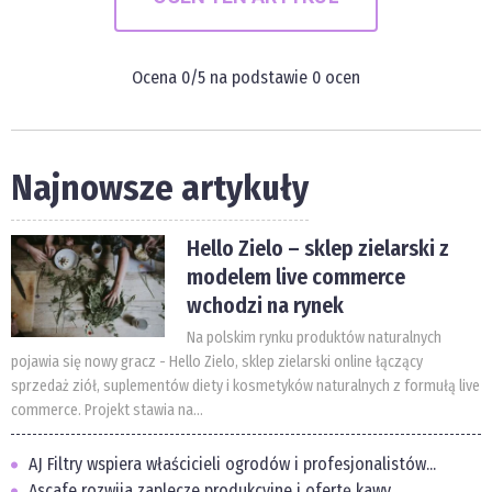
Ocena
0
/5 na podstawie
0
ocen
Najnowsze artykuły
Hello Zielo – sklep zielarski z
modelem live commerce
wchodzi na rynek
Na polskim rynku produktów naturalnych
pojawia się nowy gracz - Hello Zielo, sklep zielarski online łączący
sprzedaż ziół, suplementów diety i kosmetyków naturalnych z formułą live
commerce. Projekt stawia na...
AJ Filtry wspiera właścicieli ogrodów i profesjonalistów...
Ascafe rozwija zaplecze produkcyjne i ofertę kawy...