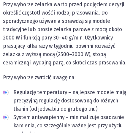
Przy wyborze żelazka warto przed podjęciem decyzji
określić częstotliwość i rodzaj prasowania. Do
sporadycznego używania sprawdzą się modele
tradycyjne lub proste żelazka parowe z mocą około
2000 W i funkcją pary 30–40 g/min. Użytkownicy
prasujący kilka razy w tygodniu powinni rozważyć
żelazka z wyższą mocą (2500–3000 W), stopą
ceramiczną i wydajną parą, co skróci czas prasowania.
Przy wyborze zwrócić uwagę na:
Regulację temperatury – najlepsze modele mają
precyzyjną regulację dostosowaną do różnych
tkanin (od jedwabiu do grubego lnu)
System antywapienny – minimalizuje osadzanie
kamienia, co szczególnie ważne jest przy użyciu