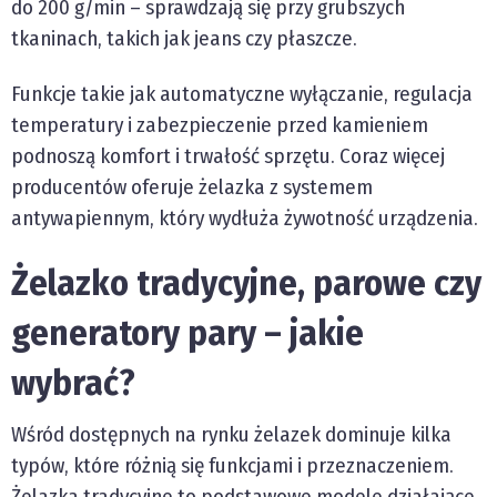
do 200 g/min – sprawdzają się przy grubszych
tkaninach, takich jak jeans czy płaszcze.
Funkcje takie jak automatyczne wyłączanie, regulacja
temperatury i zabezpieczenie przed kamieniem
podnoszą komfort i trwałość sprzętu. Coraz więcej
producentów oferuje żelazka z systemem
antywapiennym, który wydłuża żywotność urządzenia.
Żelazko tradycyjne, parowe czy
generatory pary – jakie
wybrać?
Wśród dostępnych na rynku żelazek dominuje kilka
typów, które różnią się funkcjami i przeznaczeniem.
Żelazka tradycyjne to podstawowe modele działające