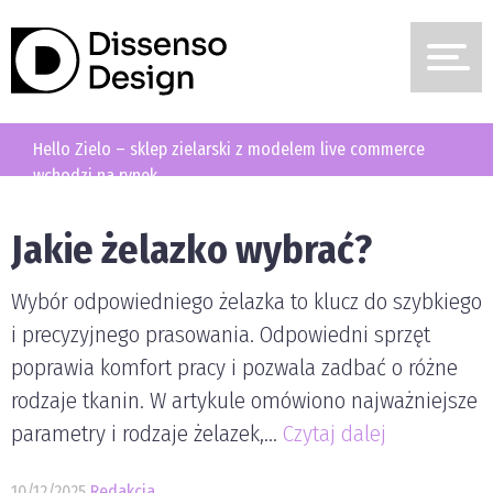
m live commerce wchodzi na rynek
Jakie żelazko wybrać?
Wybór odpowiedniego żelazka to klucz do szybkiego
i precyzyjnego prasowania. Odpowiedni sprzęt
poprawia komfort pracy i pozwala zadbać o różne
rodzaje tkanin. W artykule omówiono najważniejsze
parametry i rodzaje żelazek,...
Czytaj dalej
10/12/2025
Redakcja