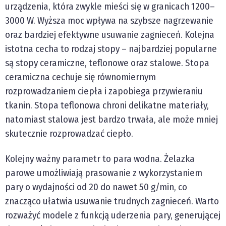
urządzenia, która zwykle mieści się w granicach 1200–
3000 W. Wyższa moc wpływa na szybsze nagrzewanie
oraz bardziej efektywne usuwanie zagnieceń. Kolejna
istotna cecha to rodzaj stopy – najbardziej popularne
są stopy ceramiczne, teflonowe oraz stalowe. Stopa
ceramiczna cechuje się równomiernym
rozprowadzaniem ciepła i zapobiega przywieraniu
tkanin. Stopa teflonowa chroni delikatne materiały,
natomiast stalowa jest bardzo trwała, ale może mniej
skutecznie rozprowadzać ciepło.
Kolejny ważny parametr to para wodna. Żelazka
parowe umożliwiają prasowanie z wykorzystaniem
pary o wydajności od 20 do nawet 50 g/min, co
znacząco ułatwia usuwanie trudnych zagnieceń. Warto
rozważyć modele z funkcją uderzenia pary, generującej