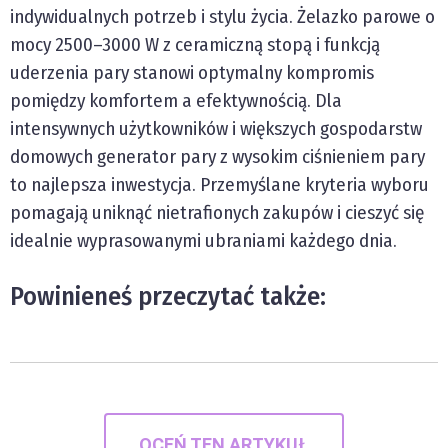
indywidualnych potrzeb i stylu życia. Żelazko parowe o
mocy 2500–3000 W z ceramiczną stopą i funkcją
uderzenia pary stanowi optymalny kompromis
pomiędzy komfortem a efektywnością. Dla
intensywnych użytkowników i większych gospodarstw
domowych generator pary z wysokim ciśnieniem pary
to najlepsza inwestycja. Przemyślane kryteria wyboru
pomagają uniknąć nietrafionych zakupów i cieszyć się
idealnie wyprasowanymi ubraniami każdego dnia.
Powinieneś przeczytać także:
OCEŃ TEN ARTYKUŁ