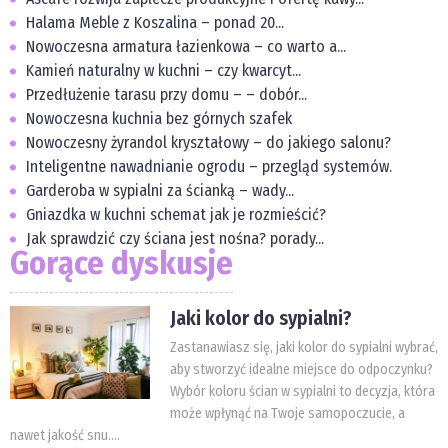
Halama Meble z Koszalina – ponad 20...
Nowoczesna armatura łazienkowa – co warto a...
Kamień naturalny w kuchni – czy kwarcyt...
Przedłużenie tarasu przy domu – – dobór...
Nowoczesna kuchnia bez górnych szafek
Nowoczesny żyrandol kryształowy – do jakiego salonu?
Inteligentne nawadnianie ogrodu – przegląd systemów.
Garderoba w sypialni za ścianką – wady...
Gniazdka w kuchni schemat jak je rozmieścić?
Jak sprawdzić czy ściana jest nośna? porady...
Gorące dyskusje
Jaki kolor do sypialni?
Zastanawiasz się, jaki kolor do sypialni wybrać,
aby stworzyć idealne miejsce do odpoczynku?
Wybór koloru ścian w sypialni to decyzja, która
może wpłynąć na Twoje samopoczucie, a
nawet jakość snu....