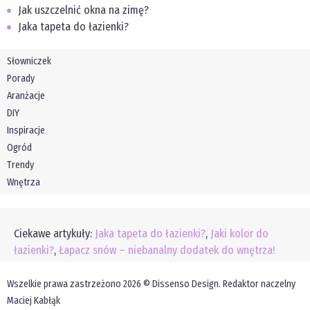
Jak uszczelnić okna na zimę?
Jaka tapeta do łazienki?
Słowniczek
Porady
Aranżacje
DIY
Inspiracje
Ogród
Trendy
Wnętrza
Ciekawe artykuły:
Jaka tapeta do łazienki?
,
Jaki kolor do
łazienki?
,
Łapacz snów – niebanalny dodatek do wnętrza!
Wszelkie prawa zastrzeżono 2026 © Dissenso Design. Redaktor naczelny
Maciej Kabłąk