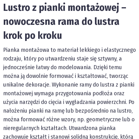
Lustro z pianki montażowej –
nowoczesna rama do lustra
krok po kroku
Pianka montażowa to materiał lekkiego i elastycznego
rodzaju, który po utwardzeniu staje się sztywny, a
jednocześnie łatwy do modelowania. Dzięki temu
można ją dowolnie formować i kształtować, tworząc
unikalne dekoracje. Wykonanie ramy do lustra z pianki
montażowej wymaga przygotowania podłoża oraz
użycia narzędzi do cięcia i wygładzania powierzchni. Po
nałożeniu pianki na ramę lub bezpośrednio na lustro,
można formować różne wzory, np. geometryczne lub o
nieregularnych kształtach. Utwardzona pianka
zachowuje kształt i stanowi solidną konstrukcję, którą