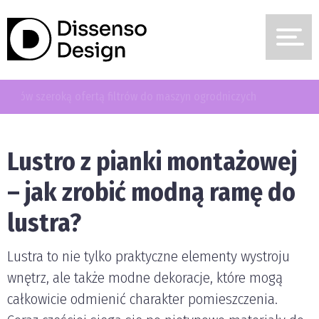
ry wspiera właścicieli ogrodów i profesjonalistów szeroką ofertą
 do maszyn ogrodniczych
Lustro z pianki montażowej
– jak zrobić modną ramę do
lustra?
Lustra to nie tylko praktyczne elementy wystroju
wnętrz, ale także modne dekoracje, które mogą
całkowicie odmienić charakter pomieszczenia.