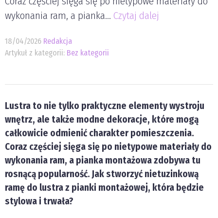
Coraz częściej sięga się po nietypowe materiały do
wykonania ram, a pianka...
Czytaj dalej
18/04/2026
Redakcja
Artykuł z kategorii:
Bez kategorii
Lustra to nie tylko praktyczne elementy wystroju
wnętrz, ale także modne dekoracje, które mogą
całkowicie odmienić charakter pomieszczenia.
Coraz częściej sięga się po nietypowe materiały do
wykonania ram, a pianka montażowa zdobywa tu
rosnącą popularność. Jak stworzyć nietuzinkową
ramę do lustra z pianki montażowej, która będzie
stylowa i trwała?