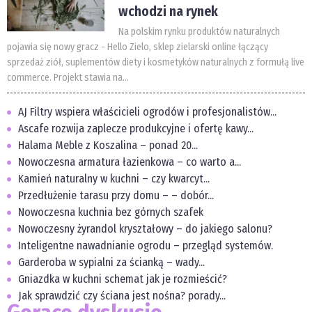
wchodzi na rynek
Na polskim rynku produktów naturalnych
pojawia się nowy gracz - Hello Zielo, sklep zielarski online łączący
sprzedaż ziół, suplementów diety i kosmetyków naturalnych z formułą live
commerce. Projekt stawia na...
AJ Filtry wspiera właścicieli ogrodów i profesjonalistów...
Ascafe rozwija zaplecze produkcyjne i ofertę kawy...
Halama Meble z Koszalina – ponad 20...
Nowoczesna armatura łazienkowa – co warto a...
Kamień naturalny w kuchni – czy kwarcyt...
Przedłużenie tarasu przy domu – – dobór...
Nowoczesna kuchnia bez górnych szafek
Nowoczesny żyrandol kryształowy – do jakiego salonu?
Inteligentne nawadnianie ogrodu – przegląd systemów.
Garderoba w sypialni za ścianką – wady...
Gniazdka w kuchni schemat jak je rozmieścić?
Jak sprawdzić czy ściana jest nośna? porady...