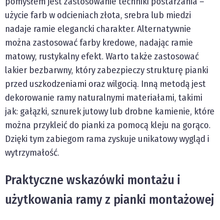
pomysłem jest zastosowanie techniki postarzania –
użycie farb w odcieniach złota, srebra lub miedzi
nadaje ramie elegancki charakter. Alternatywnie
można zastosować farby kredowe, nadając ramie
matowy, rustykalny efekt. Warto także zastosować
lakier bezbarwny, który zabezpieczy strukturę pianki
przed uszkodzeniami oraz wilgocią. Inną metodą jest
dekorowanie ramy naturalnymi materiałami, takimi
jak: gałązki, sznurek jutowy lub drobne kamienie, które
można przykleić do pianki za pomocą kleju na gorąco.
Dzięki tym zabiegom rama zyskuje unikatowy wygląd i
wytrzymałość.
Praktyczne wskazówki montażu i
użytkowania ramy z pianki montażowej