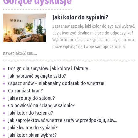
Gorące dyskusje
Jaki kolor do sypialni?
Zastanawiasz się, jaki kolor do sypialni wybrać,
aby stworzyć idealne miejsce do odpoczynku?
Wybór koloru ścian w sypialni to decyzja, która
może wpłynąć na Twoje samopoczucie, a
nawet jakość snu....
Design dla zmysłów: jak kolory i faktury...
Jak naprawić pęknięte szkło?
Łapacz snów – niebanalny dodatek do wnętrza!
Co zamiast firan?
Jakie rolety do salonu?
Co powiesić na ścianę w salonie?
Jaki kolor do łazienki?
Jak zaprojektować wnętrze szafy w przedpokoju, aby...
Jakie kwiaty do sypialni?
Jaki kolor okien wybrać?