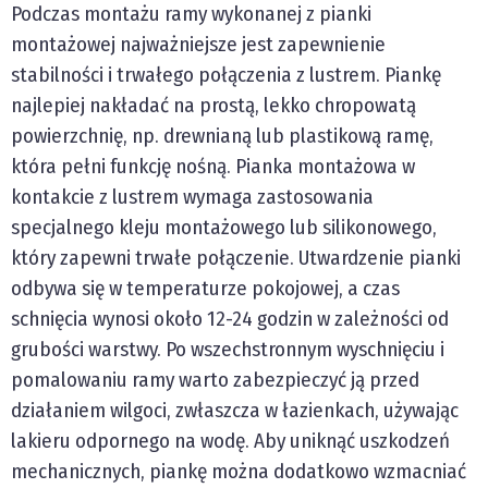
Podczas montażu ramy wykonanej z pianki
montażowej najważniejsze jest zapewnienie
stabilności i trwałego połączenia z lustrem. Piankę
najlepiej nakładać na prostą, lekko chropowatą
powierzchnię, np. drewnianą lub plastikową ramę,
która pełni funkcję nośną. Pianka montażowa w
kontakcie z lustrem wymaga zastosowania
specjalnego kleju montażowego lub silikonowego,
który zapewni trwałe połączenie. Utwardzenie pianki
odbywa się w temperaturze pokojowej, a czas
schnięcia wynosi około 12-24 godzin w zależności od
grubości warstwy. Po wszechstronnym wyschnięciu i
pomalowaniu ramy warto zabezpieczyć ją przed
działaniem wilgoci, zwłaszcza w łazienkach, używając
lakieru odpornego na wodę. Aby uniknąć uszkodzeń
mechanicznych, piankę można dodatkowo wzmacniać